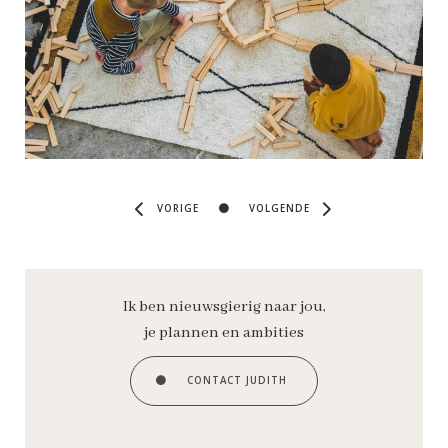
VORIGE
VOLGENDE
Ik ben nieuwsgierig naar jou,
je plannen en ambities
CONTACT JUDITH