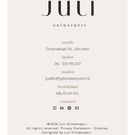
studio
Dorpsstraat 54 , Ulicoten
bellen
06 - 533 99 220
mailen
judith@juliontwerpers.nl
bereikbaar
Ma, Di en Do
connect
©2026 Juli Ontwerpers.
All rights reserved.
Privacy Statement
-
Sitemap
.
Designed by
Juli Ontwerpers